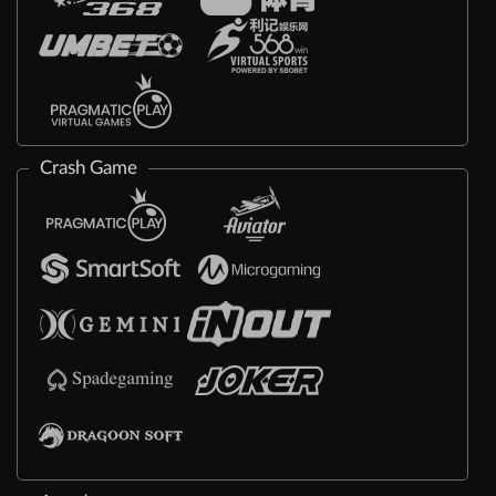
Crash Game