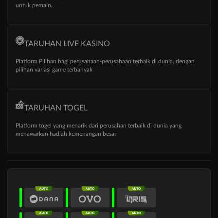
untuk pemain.
TARUHAN LIVE KASINO
Platform Pilihan bagi perusahaan-perusahaan terbaik di dunia, dengan
pilihan variasi game terbanyak
TARUHAN TOGEL
Platform togel yang menarik dari perusahan terbaik di dunia yang
menawarkan hadiah kemenangan besar