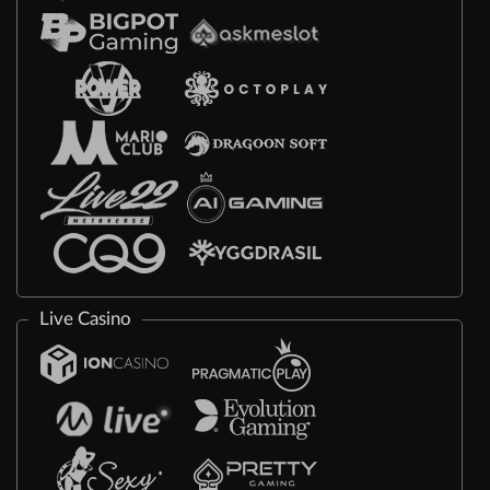
Live Casino