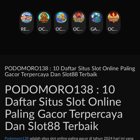
RED PACKET FISHING
OCEAN KING 2
OCEAN PROJECT
OCEAN KING 3
GALAXY WAR
OCEAN KING 4
PODOMORO138 : 10 Daftar Situs Slot Online Paling
Gacor Terpercaya Dan Slot88 Terbaik
PODOMORO138 : 10
Daftar Situs Slot Online
Paling Gacor Terpercaya
Dan Slot88 Terbaik
Podomoro138
adalah situs slot online paling gacor di tahun 2024 hari ini yang