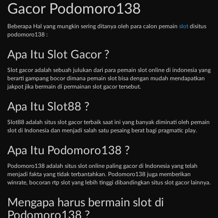
Gacor Podomoro138
Beberapa Hal yang mungkin sering ditanya oleh para calon pemain
slot
disitus
podomoro138 :
Apa Itu Slot Gacor ?
Slot gacor adalah sebuah julukan dari para pemain slot online di indonesia yang
berarti gampang bocor dimana pemain slot bisa dengan mudah mendapatkan
jakpot jika bermain di permainan slot gacor tersebut.
Apa Itu Slot88 ?
Slot88 adalah situs slot gacor terbaik saat ini yang banyak diminati oleh pemain
slot di Indonesia dan menjadi salah satu pesaing berat bagi pragmatic play.
Apa Itu Podomoro138 ?
Podomoro138 adalah situs slot online paling gacor di Indonesia yang telah
menjadi fakta yang tidak terbantahkan. Podomoro138 juga memberikan
winrate, bocoran rtp slot yang lebih tinggi dibandingkan situs slot gacor lainnya.
Mengapa harus bermain slot di
Podomoro138 ?